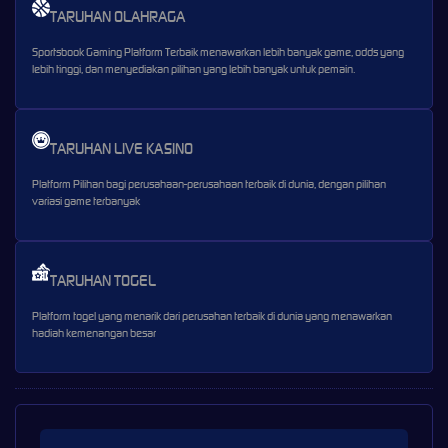
TARUHAN OLAHRAGA
Sportsbook Gaming Platform Terbaik menawarkan lebih banyak game, odds yang
lebih tinggi, dan menyediakan pilihan yang lebih banyak untuk pemain.
TARUHAN LIVE KASINO
Platform Pilihan bagi perusahaan-perusahaan terbaik di dunia, dengan pilihan
variasi game terbanyak
TARUHAN TOGEL
Platform togel yang menarik dari perusahan terbaik di dunia yang menawarkan
hadiah kemenangan besar