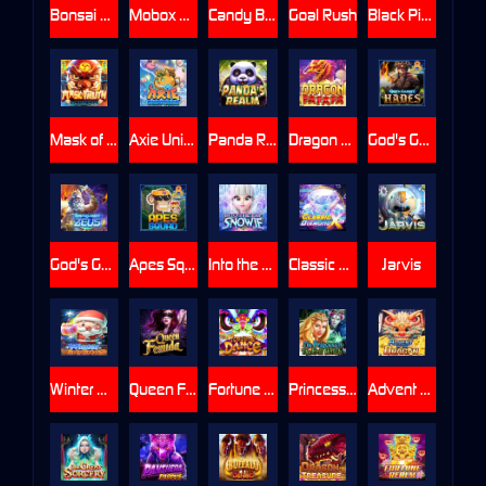
Bonsai of the Riches
Mobox Olympia
Candy Bomb
Goal Rush
Black Pink (B.P.) in Metaverse
Mask of Truth Jumboways
Axie Universe
Panda Realm
Dragon FAFAFA
God's Gambit : Hades
God's Gambit Zeus
Apes Squad
Into the Fay: Snowie
Classic Diamond X5
Jarvis
Winter Winnings
Queen Femida
Fortune Dance
Princess and the Evil Witch
Advent of the Dragon