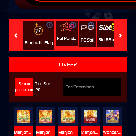
i
i
i
i
i
Facha
Fat Panda
Slot88 x PP
PG Soft
Pragmatic Play
LIVE22
Semua
Top
Slots
permainan
20
Mahjong Gold: Dragon
Mahjong Gold: Phoenix
Mahjong Gold: Lion
Mahjong Gold: Tiger
Wonders of Giza Pyramid