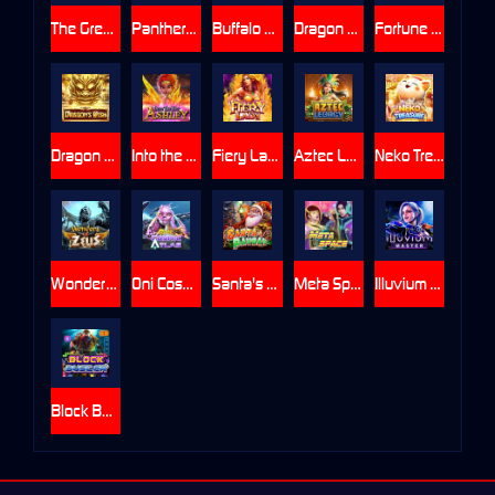
The Great Sorcery
Panthera Pardus
Buffalo Blaze
Dragon Treasure
Fortune Realm
Dragon Wish
Into the Fay: Ashley
Fiery Lady
Aztec Legacy
Neko Treasure
Wonders of Zeus
Oni Cosmic Atlas
Santa's Payday
Meta Space
Illuvium Master
Block Buster