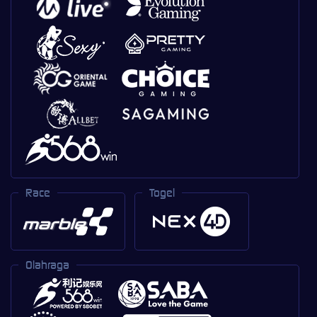
Race
Togel
Olahraga