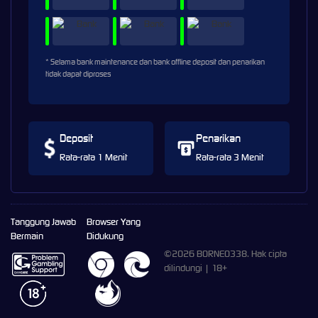
* Selama bank maintenance dan bank offline deposit dan penarikan
tidak dapat diproses
Deposit
Penarikan
Rata-rata 1 Menit
Rata-rata 3 Menit
Tanggung Jawab
Browser Yang
Bermain
Didukung
©2026 BORNEO338. Hak cipta
dilindungi | 18+