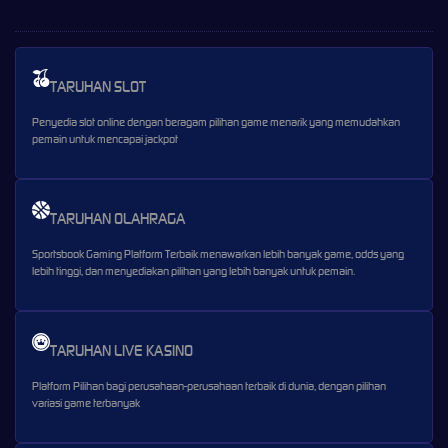
TARUHAN SLOT
Penyedia slot online dengan beragam pilihan game menarik yang memudahkan
pemain untuk mencapai jackpot
TARUHAN OLAHRAGA
Sportsbook Gaming Platform Terbaik menawarkan lebih banyak game, odds yang
lebih tinggi, dan menyediakan pilihan yang lebih banyak untuk pemain.
TARUHAN LIVE KASINO
Platform Pilihan bagi perusahaan-perusahaan terbaik di dunia, dengan pilihan
variasi game terbanyak