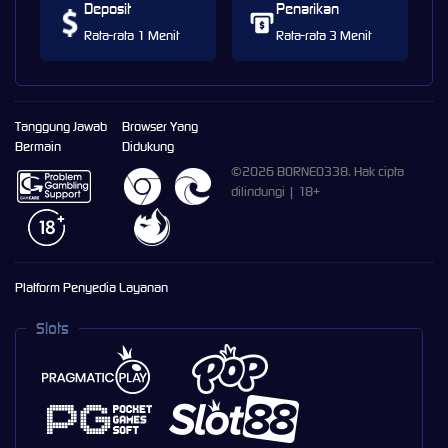
Deposit
Penarikan
Rata-rata 1 Menit
Rata-rata 3 Menit
Tanggung Jawab
Browser Yang
Bermain
Didukung
©2026 BORNEO338. Hak cipta
dilindungi | 18+
Platform Penyedia Layanan
Slots