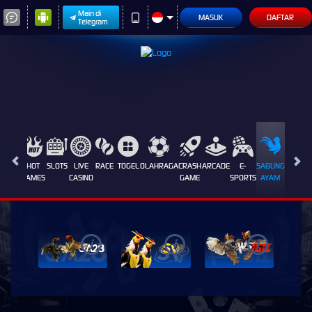
Main di
MASUK
DAFTAR
Telegram
HOT
SLOTS
LIVE
RACE
TOGEL
OLAHRAGA
CRASH
ARCADE
E-
SABUNG
PROMOS
GAMES
CASINO
GAME
SPORTS
AYAM
i
i
i