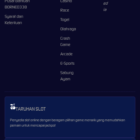
Pusat Bantuan
Casino
BORNEO338
Race
Syarat dan
Togel
Ketentuan
Olahraga
Crash
Game
Arcade
E-Sports
Sabung
Ayam
TARUHAN SLOT
Penyedia slot online dengan beragam pilihan game menarik yang memudahkan
pemain untuk mencapai jackpot