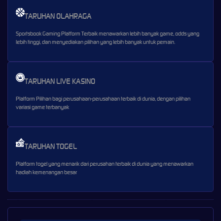
TARUHAN OLAHRAGA
Sportsbook Gaming Platform Terbaik menawarkan lebih banyak game, odds yang
lebih tinggi, dan menyediakan pilihan yang lebih banyak untuk pemain.
TARUHAN LIVE KASINO
Platform Pilihan bagi perusahaan-perusahaan terbaik di dunia, dengan pilihan
variasi game terbanyak
TARUHAN TOGEL
Platform togel yang menarik dari perusahan terbaik di dunia yang menawarkan
hadiah kemenangan besar