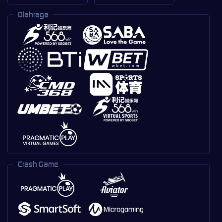
Olahraga
Crash Game