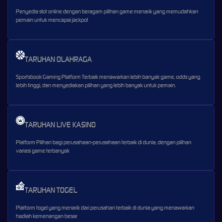
Penyedia slot online dengan beragam pilihan game menarik yang memudahkan
pemain untuk mencapai jackpot
TARUHAN OLAHRAGA
Sportsbook Gaming Platform Terbaik menawarkan lebih banyak game, odds yang
lebih tinggi, dan menyediakan pilihan yang lebih banyak untuk pemain.
TARUHAN LIVE KASINO
Platform Pilihan bagi perusahaan-perusahaan terbaik di dunia, dengan pilihan
variasi game terbanyak
TARUHAN TOGEL
Platform togel yang menarik dari perusahan terbaik di dunia yang menawarkan
hadiah kemenangan besar