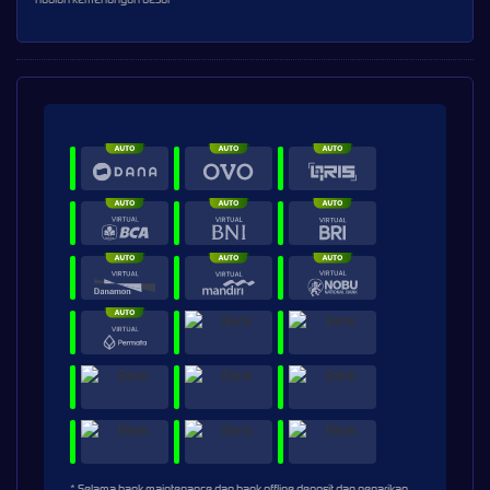
* Selama bank maintenance dan bank offline deposit dan penarikan