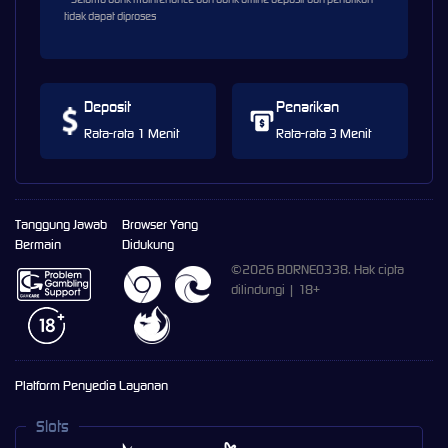
tidak dapat diproses
Deposit
Penarikan
Rata-rata 1 Menit
Rata-rata 3 Menit
Tanggung Jawab
Browser Yang
Bermain
Didukung
©2026 BORNEO338. Hak cipta
dilindungi | 18+
Platform Penyedia Layanan
Slots