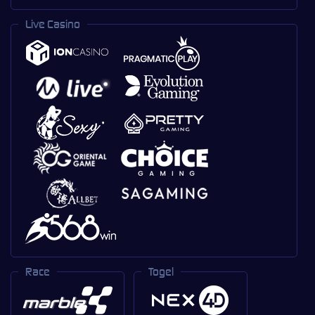
Live Casino
Race
Togel